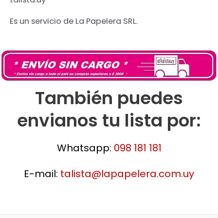
Es un servicio de La Papelera SRL.
También puedes
envianos tu lista por:
Whatsapp:
098 181 181
E-mail:
talista@lapapelera.com.uy