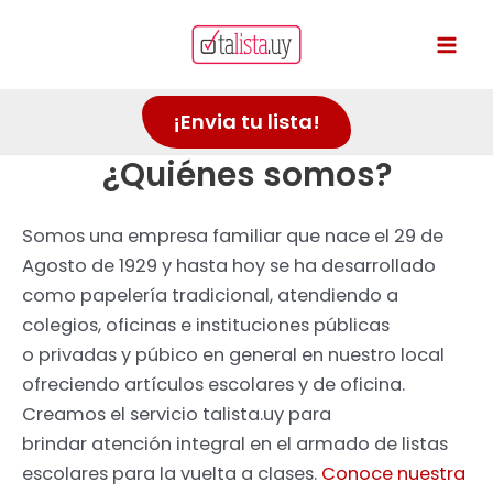
Ir
al
Mai
contenido
Men
¡Envia tu lista!
¿Quiénes somos?
Somos una empresa familiar que nace el 29 de
Agosto de 1929 y hasta hoy se ha desarrollado
como papelería tradicional, atendiendo a
colegios, oficinas e instituciones públicas
o privadas y púbico en general en nuestro local
ofreciendo artículos escolares y de oficina.
Creamos el servicio talista.uy para
brindar atención integral en el armado de listas
escolares para la vuelta a clases.
Conoce nuestra