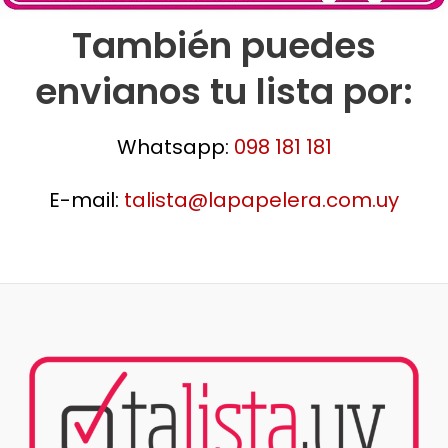
También puedes
envianos tu lista por:
Whatsapp:
098 181 181
E-mail:
talista@lapapelera.com.uy